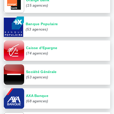
(15 agences)
Banque Populaire
(53 agences)
Caisse d'Epargne
(74 agences)
Société Générale
(53 agences)
AXA Banque
(68 agences)