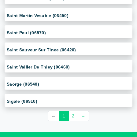
Saint Martin Vesubie (06450)
Saint Paul (06570)
Saint Sauveur Sur Tinee (06420)
Saint Vallier De Thiey (06460)
Saorge (06540)
Sigale (06910)
←
1
2
→