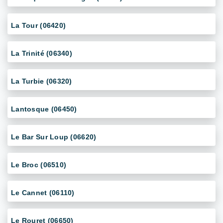
La Tour (06420)
La Trinité (06340)
La Turbie (06320)
Lantosque (06450)
Le Bar Sur Loup (06620)
Le Broc (06510)
Le Cannet (06110)
Le Rouret (06650)