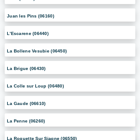
Juan les Pins (06160)
L'Escarene (06440)
La Bollene Vesubie (06450)
La Brigue (06430)
La Colle sur Loup (06480)
La Gaude (06610)
La Penne (06260)
La Roquette Sur Siagne (06550)