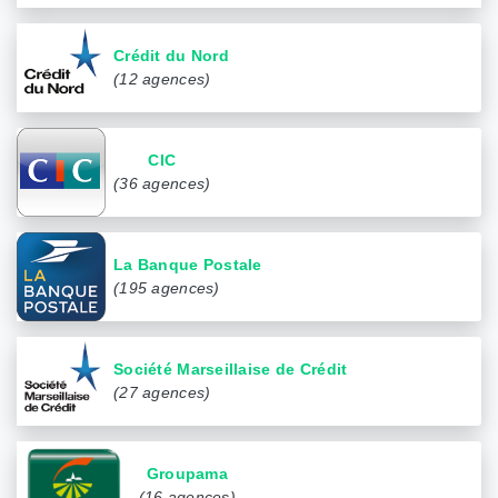
Crédit du Nord
(12 agences)
CIC
(36 agences)
La Banque Postale
(195 agences)
Société Marseillaise de Crédit
(27 agences)
Groupama
(16 agences)