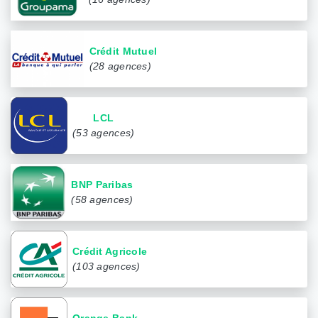
Crédit Mutuel
(28 agences)
LCL
(53 agences)
BNP Paribas
(58 agences)
Crédit Agricole
(103 agences)
Orange Bank