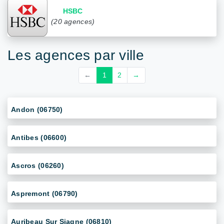
HSBC
(20 agences)
Les agences par ville
←
1
2
→
Andon (06750)
Antibes (06600)
Ascros (06260)
Aspremont (06790)
Auribeau Sur Siagne (06810)