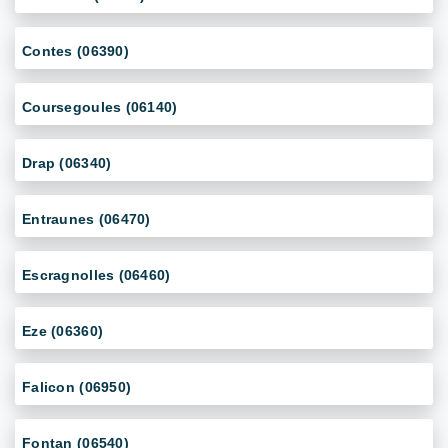
Contes (06390)
Coursegoules (06140)
Drap (06340)
Entraunes (06470)
Escragnolles (06460)
Eze (06360)
Falicon (06950)
Fontan (06540)