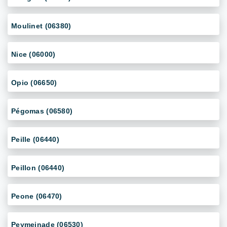
Moulinet (06380)
Nice (06000)
Opio (06650)
Pégomas (06580)
Peille (06440)
Peillon (06440)
Peone (06470)
Peymeinade (06530)