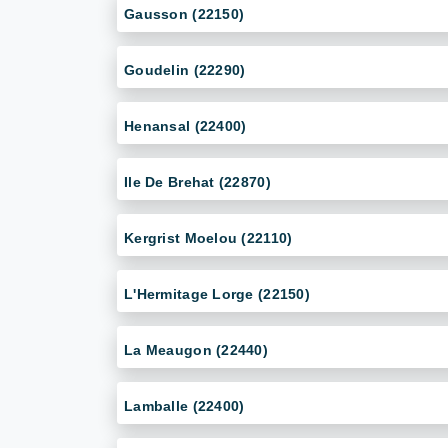
Gausson (22150)
Goudelin (22290)
Henansal (22400)
Ile De Brehat (22870)
Kergrist Moelou (22110)
L'Hermitage Lorge (22150)
La Meaugon (22440)
Lamballe (22400)