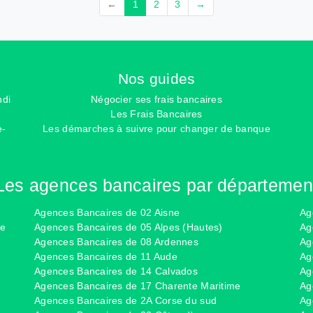
←
1
2
3
→
Nos guides
ndi
Négocier ses frais bancaires
Les Frais Bancaires
e-
Les démarches à suivre pour changer de banque
Les agences bancaires par départemen
Agences Bancaires de 02 Aisne
Ag
ce
Agences Bancaires de 05 Alpes (Hautes)
Ag
Agences Bancaires de 08 Ardennes
Ag
Agences Bancaires de 11 Aude
Ag
Agences Bancaires de 14 Calvados
Ag
Agences Bancaires de 17 Charente Maritime
Ag
Agences Bancaires de 2A Corse du sud
Ag