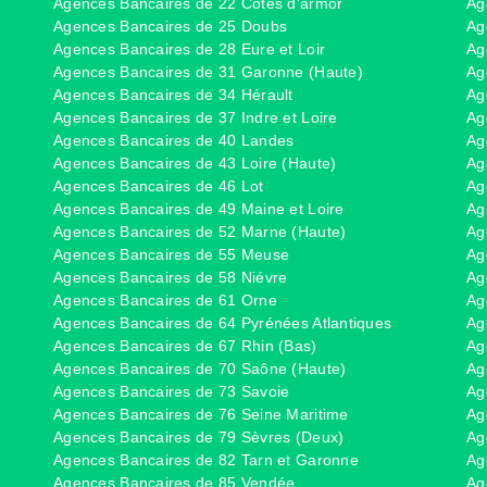
Agences Bancaires de 22 Côtes d'armor
Ag
Agences Bancaires de 25 Doubs
Ag
Agences Bancaires de 28 Eure et Loir
Ag
Agences Bancaires de 31 Garonne (Haute)
Ag
Agences Bancaires de 34 Hérault
Ag
Agences Bancaires de 37 Indre et Loire
Ag
Agences Bancaires de 40 Landes
Ag
Agences Bancaires de 43 Loire (Haute)
Ag
Agences Bancaires de 46 Lot
Ag
Agences Bancaires de 49 Maine et Loire
Ag
Agences Bancaires de 52 Marne (Haute)
Ag
Agences Bancaires de 55 Meuse
Ag
Agences Bancaires de 58 Niévre
Ag
Agences Bancaires de 61 Orne
Ag
Agences Bancaires de 64 Pyrénées Atlantiques
Ag
Agences Bancaires de 67 Rhin (Bas)
Ag
Agences Bancaires de 70 Saône (Haute)
Ag
Agences Bancaires de 73 Savoie
Ag
Agences Bancaires de 76 Seine Maritime
Ag
Agences Bancaires de 79 Sèvres (Deux)
Ag
Agences Bancaires de 82 Tarn et Garonne
Ag
Agences Bancaires de 85 Vendée
Ag