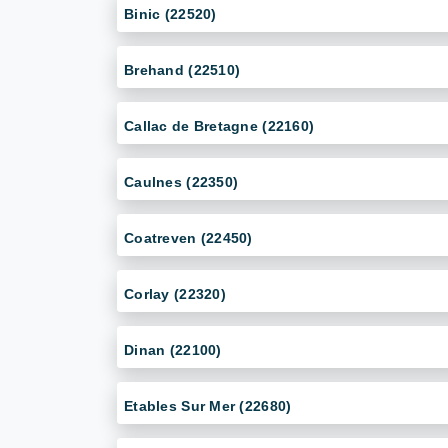
Binic (22520)
Brehand (22510)
Callac de Bretagne (22160)
Caulnes (22350)
Coatreven (22450)
Corlay (22320)
Dinan (22100)
Etables Sur Mer (22680)