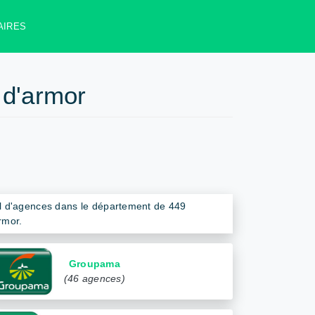
AIRES
 d'armor
al d'agences dans le département de 449
rmor.
Groupama
(46 agences)