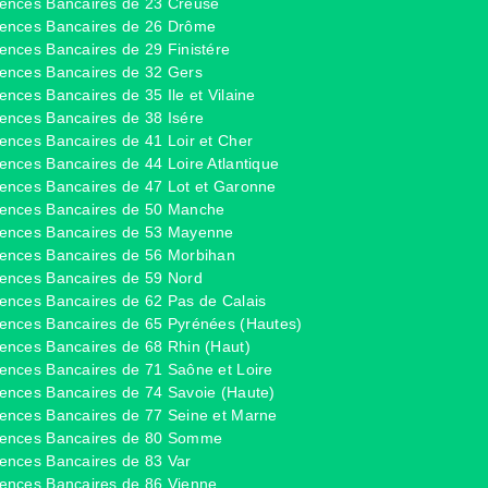
ences Bancaires de 23 Creuse
ences Bancaires de 26 Drôme
ences Bancaires de 29 Finistére
ences Bancaires de 32 Gers
ences Bancaires de 35 Ile et Vilaine
ences Bancaires de 38 Isére
ences Bancaires de 41 Loir et Cher
ences Bancaires de 44 Loire Atlantique
ences Bancaires de 47 Lot et Garonne
ences Bancaires de 50 Manche
ences Bancaires de 53 Mayenne
ences Bancaires de 56 Morbihan
ences Bancaires de 59 Nord
ences Bancaires de 62 Pas de Calais
ences Bancaires de 65 Pyrénées (Hautes)
ences Bancaires de 68 Rhin (Haut)
ences Bancaires de 71 Saône et Loire
ences Bancaires de 74 Savoie (Haute)
ences Bancaires de 77 Seine et Marne
ences Bancaires de 80 Somme
ences Bancaires de 83 Var
ences Bancaires de 86 Vienne