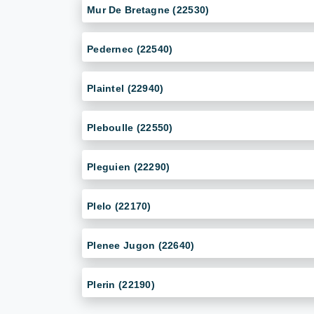
Mur De Bretagne (22530)
Pedernec (22540)
Plaintel (22940)
Pleboulle (22550)
Pleguien (22290)
Plelo (22170)
Plenee Jugon (22640)
Plerin (22190)