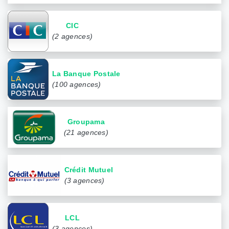
CIC
(2 agences)
La Banque Postale
(100 agences)
Groupama
(21 agences)
Crédit Mutuel
(3 agences)
LCL
(3 agences)