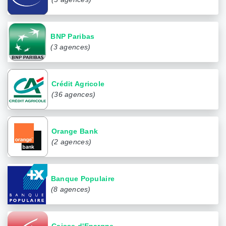
BNP Paribas
(3 agences)
Crédit Agricole
(36 agences)
Orange Bank
(2 agences)
Banque Populaire
(8 agences)
Caisse d'Epargne