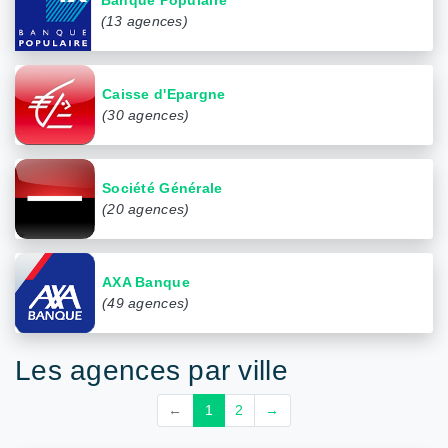
(13 agences)
Caisse d'Epargne
(30 agences)
Société Générale
(20 agences)
AXA Banque
(49 agences)
Les agences par ville
←
1
2
→