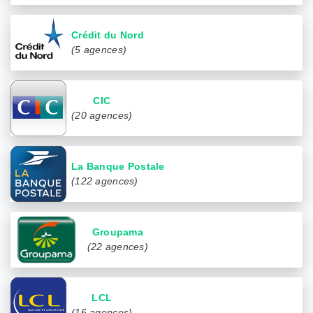
Crédit du Nord
(5 agences)
CIC
(20 agences)
La Banque Postale
(122 agences)
Groupama
(22 agences)
LCL
(16 agences)