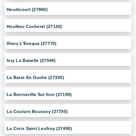
Heudicourt (27860)
Houlbec Cocherel (27120)
Illiers L'Eveque (27770)
Ivry La Bataille (27540)
La Barre En Ouche (27330)
La Bonneville Sur Iton (27190)
La Couture Boussey (27750)
La Croix Saint Leufroy (27490)