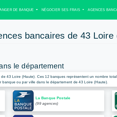
ANGER DE BANQUE
NÉGOCIER SES FRAIS
AGENCES BANC
ences bancaires de 43 Loire 
ans le département
t de 43 Loire (Haute). Ces 12 banques représentent un nombre tot
 banque ou par ville dans le département de 43 Loire (Haute).
La Banque Postale
(99 agences)