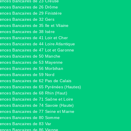
ences Bancaires de 23 Creuse
ences Bancaires de 26 Drôme
ences Bancaires de 29 Finistére
ences Bancaires de 32 Gers
ences Bancaires de 35 Ile et Vilaine
ences Bancaires de 38 Isére
ences Bancaires de 41 Loir et Cher
ences Bancaires de 44 Loire Atlantique
ences Bancaires de 47 Lot et Garonne
ences Bancaires de 50 Manche
ences Bancaires de 53 Mayenne
ences Bancaires de 56 Morbihan
ences Bancaires de 59 Nord
ences Bancaires de 62 Pas de Calais
ences Bancaires de 65 Pyrénées (Hautes)
ences Bancaires de 68 Rhin (Haut)
ences Bancaires de 71 Saône et Loire
ences Bancaires de 74 Savoie (Haute)
ences Bancaires de 77 Seine et Marne
ences Bancaires de 80 Somme
ences Bancaires de 83 Var
ences Bancaires de 86 Vienne