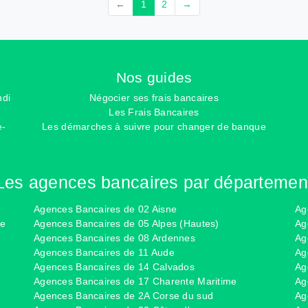
←
1
2
→
Nos guides
ndi
Négocier ses frais bancaires
Les Frais Bancaires
e-
Les démarches à suivre pour changer de banque
Les agences bancaires par départemen
Agences Bancaires de 02 Aisne
Ag
ce
Agences Bancaires de 05 Alpes (Hautes)
Ag
Agences Bancaires de 08 Ardennes
Ag
Agences Bancaires de 11 Aude
Ag
Agences Bancaires de 14 Calvados
Ag
Agences Bancaires de 17 Charente Maritime
Ag
Agences Bancaires de 2A Corse du sud
Ag