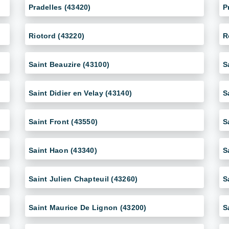
Pradelles (43420)
P
Riotord (43220)
R
Saint Beauzire (43100)
S
Saint Didier en Velay (43140)
S
Saint Front (43550)
S
Saint Haon (43340)
S
Saint Julien Chapteuil (43260)
S
Saint Maurice De Lignon (43200)
S