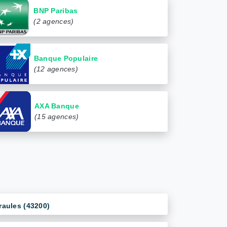
BNP Paribas
(2 agences)
Banque Populaire
(12 agences)
AXA Banque
(15 agences)
raules (43200)