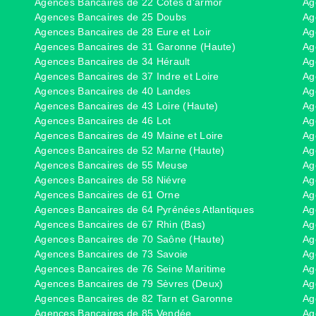
Agences Bancaires de 22 Côtes d'armor
Ag
Agences Bancaires de 25 Doubs
Ag
Agences Bancaires de 28 Eure et Loir
Ag
Agences Bancaires de 31 Garonne (Haute)
Ag
Agences Bancaires de 34 Hérault
Ag
Agences Bancaires de 37 Indre et Loire
Ag
Agences Bancaires de 40 Landes
Ag
Agences Bancaires de 43 Loire (Haute)
Ag
Agences Bancaires de 46 Lot
Ag
Agences Bancaires de 49 Maine et Loire
Ag
Agences Bancaires de 52 Marne (Haute)
Ag
Agences Bancaires de 55 Meuse
Ag
Agences Bancaires de 58 Niévre
Ag
Agences Bancaires de 61 Orne
Ag
Agences Bancaires de 64 Pyrénées Atlantiques
Ag
Agences Bancaires de 67 Rhin (Bas)
Ag
Agences Bancaires de 70 Saône (Haute)
Ag
Agences Bancaires de 73 Savoie
Ag
Agences Bancaires de 76 Seine Maritime
Ag
Agences Bancaires de 79 Sèvres (Deux)
Ag
Agences Bancaires de 82 Tarn et Garonne
Ag
Agences Bancaires de 85 Vendée
Ag