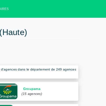
AIRES
(Haute)
al d'agences dans le département de 249 agences
Groupama
(15 agences)