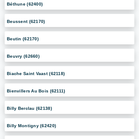
Béthune (62400)
Beussent (62170)
Beutin (62170)
Beuvry (62660)
Biache Saint Vaast (62118)
Bienvillers Au Bois (62111)
Billy Berclau (62138)
Billy Montigny (62420)