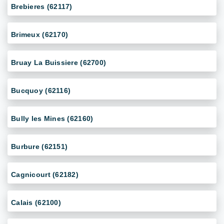
Brebieres (62117)
Brimeux (62170)
Bruay La Buissiere (62700)
Bucquoy (62116)
Bully les Mines (62160)
Burbure (62151)
Cagnicourt (62182)
Calais (62100)