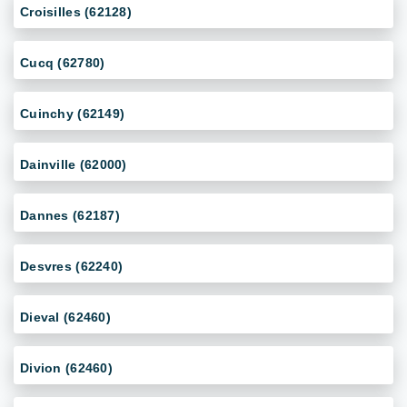
Croisilles (62128)
Cucq (62780)
Cuinchy (62149)
Dainville (62000)
Dannes (62187)
Desvres (62240)
Dieval (62460)
Divion (62460)