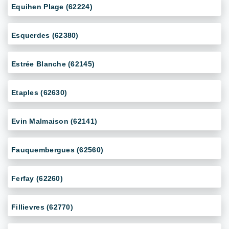
Equihen Plage (62224)
Esquerdes (62380)
Estrée Blanche (62145)
Etaples (62630)
Evin Malmaison (62141)
Fauquembergues (62560)
Ferfay (62260)
Fillievres (62770)