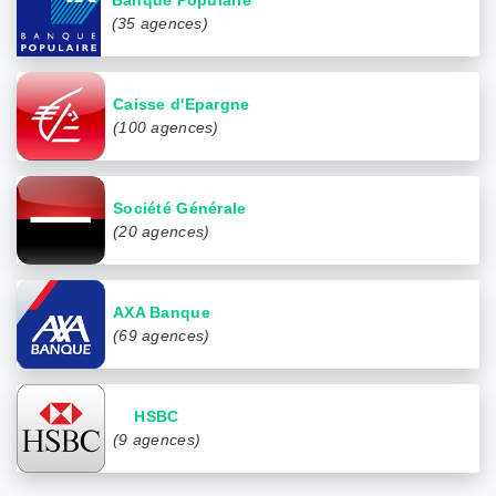
(35 agences)
Caisse d'Epargne
(100 agences)
Société Générale
(20 agences)
AXA Banque
(69 agences)
HSBC
(9 agences)