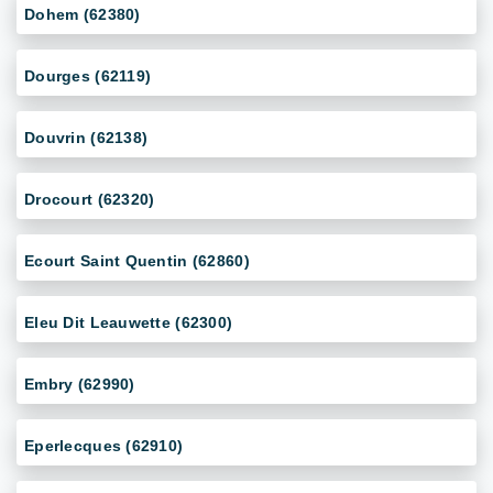
Dohem (62380)
Dourges (62119)
Douvrin (62138)
Drocourt (62320)
Ecourt Saint Quentin (62860)
Eleu Dit Leauwette (62300)
Embry (62990)
Eperlecques (62910)