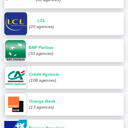
LCL
(20 agences)
BNP Paribas
(33 agences)
Crédit Agricole
(108 agences)
Orange Bank
(13 agences)
Banque Populaire