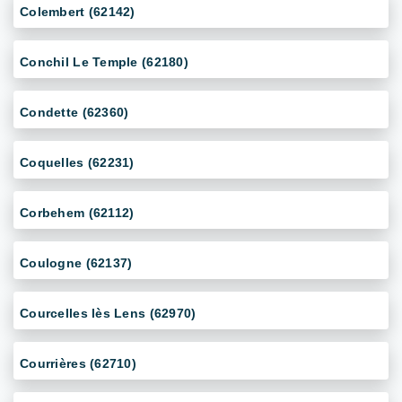
Colembert (62142)
Conchil Le Temple (62180)
Condette (62360)
Coquelles (62231)
Corbehem (62112)
Coulogne (62137)
Courcelles lès Lens (62970)
Courrières (62710)