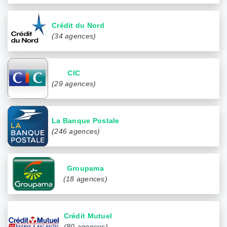
Crédit du Nord
(34 agences)
CIC
(29 agences)
La Banque Postale
(246 agences)
Groupama
(18 agences)
Crédit Mutuel
(80 agences)