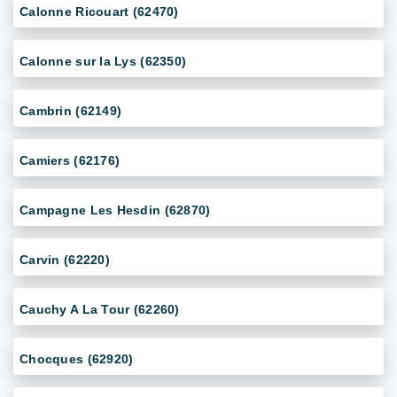
Calonne Ricouart (62470)
Calonne sur la Lys (62350)
Cambrin (62149)
Camiers (62176)
Campagne Les Hesdin (62870)
Carvin (62220)
Cauchy A La Tour (62260)
Chocques (62920)