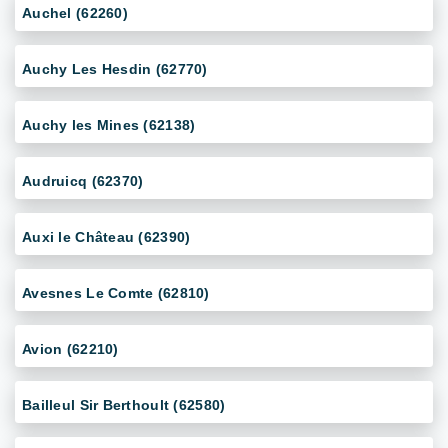
Auchel (62260)
Auchy Les Hesdin (62770)
Auchy les Mines (62138)
Audruicq (62370)
Auxi le Château (62390)
Avesnes Le Comte (62810)
Avion (62210)
Bailleul Sir Berthoult (62580)