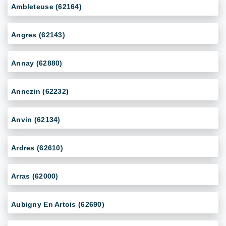
Ambleteuse (62164)
Angres (62143)
Annay (62880)
Annezin (62232)
Anvin (62134)
Ardres (62610)
Arras (62000)
Aubigny En Artois (62690)