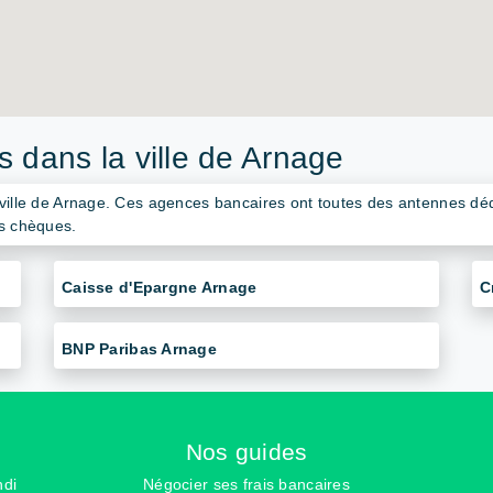
 dans la ville de Arnage
 ville de Arnage. Ces agences bancaires ont toutes des antennes déd
es chèques.
Caisse d'Epargne Arnage
C
BNP Paribas Arnage
Nos guides
ndi
Négocier ses frais bancaires