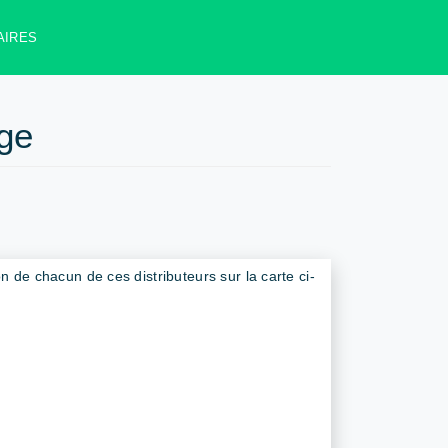
AIRES
ge
on de chacun de ces distributeurs sur la carte ci-