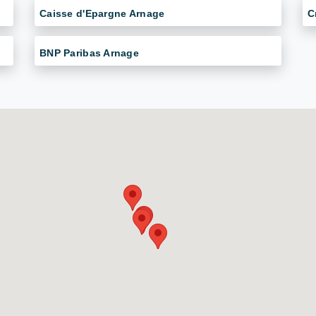
Caisse d'Epargne Arnage
C
BNP Paribas Arnage