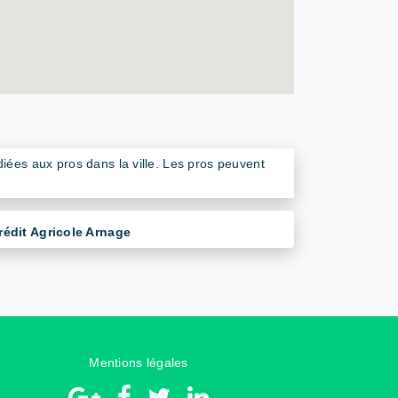
iées aux pros dans la ville. Les pros peuvent
rédit Agricole Arnage
Mentions légales