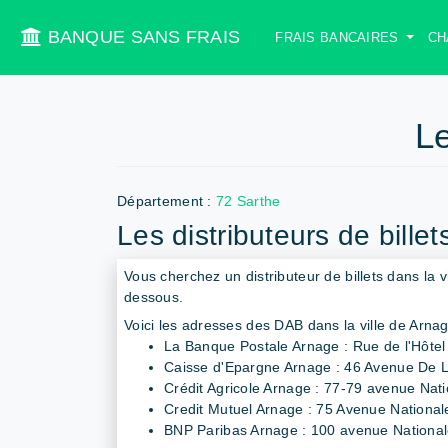
BANQUE SANS FRAIS
FRAIS BANCAIRES
CH
L
Département :
72 Sarthe
Les distributeurs de bille
Vous cherchez un distributeur de billets dans la v
dessous.
Voici les adresses des DAB dans la ville de Arna
La Banque Postale Arnage : Rue de l'Hôtel 
Caisse d'Epargne Arnage : 46 Avenue De L
Crédit Agricole Arnage : 77-79 avenue Nat
Credit Mutuel Arnage : 75 Avenue National
BNP Paribas Arnage : 100 avenue Nationa