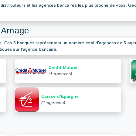
istributeurs et les agences bancaires les plus proche de vous. Geolo
 Arnage
ge. Ces 5 banques représentent un nombre total d'agences de 5 agenc
tiques sur l'agence bancaire.
Crédit Mutuel
(1 agences)
Caisse d'Epargne
(1 agences)