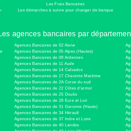
Les Frais Bancaires
e-
Les démarches à suivre pour changer de banque
Les agences bancaires par départemen
Agences Bancaires de 02 Aisne
Ag
ce
Agences Bancaires de 05 Alpes (Hautes)
Ag
Agences Bancaires de 08 Ardennes
Ag
Agences Bancaires de 11 Aude
Ag
Agences Bancaires de 14 Calvados
Ag
Agences Bancaires de 17 Charente Maritime
Ag
Agences Bancaires de 2A Corse du sud
Ag
Agences Bancaires de 22 Côtes d'armor
Ag
Agences Bancaires de 25 Doubs
Ag
Agences Bancaires de 28 Eure et Loir
Ag
Agences Bancaires de 31 Garonne (Haute)
Ag
Agences Bancaires de 34 Hérault
Ag
Agences Bancaires de 37 Indre et Loire
Ag
Agences Bancaires de 40 Landes
Ag
Agences Bancaires de 43 Loire (Haute)
Ag