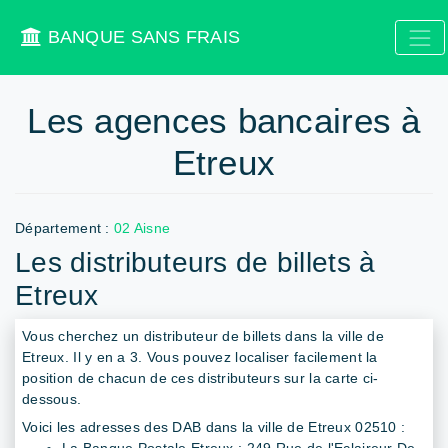
BANQUE SANS FRAIS
Les agences bancaires à
Etreux
Département :
02 Aisne
Les distributeurs de billets à
Etreux
Vous cherchez un distributeur de billets dans la ville de
Etreux. Il y en a 3. Vous pouvez localiser facilement la
position de chacun de ces distributeurs sur la carte ci-
dessous.
Voici les adresses des DAB dans la ville de Etreux 02510 :
La Banque Postale Etreux : 249 Rue de l'Eclaireur De