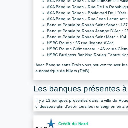
AXA Banque Rouen - Rue Dumont D'Urville 
AXA Banque Rouen - Rue De La Republique
AXA Banque Rouen - Boulevard De L'Yser - 
AXA Banque Rouen - Rue Jean Lecanuet :
Banque Populaire Rouen Saint Sever : 137
Banque Populaire Rouen Jeanne D'Arc : 2
Banque Populaire Rouen Saint Marc : 104 
HSBC Rouen : 65 rue Jeanne d'Arc
HSBC Rouen Clémenceau : 46 cours Clé
HSBC Business Banking Rouen Centre Nor
Avec Banque sans Frais vous pouvez trouver les d
automatique de billets (DAB).
Les banques présentes 
Il y a 13 banques présentes dans la ville de Rou
ci dessous afin d'avoir tous les renseignements p
Crédit du Nord