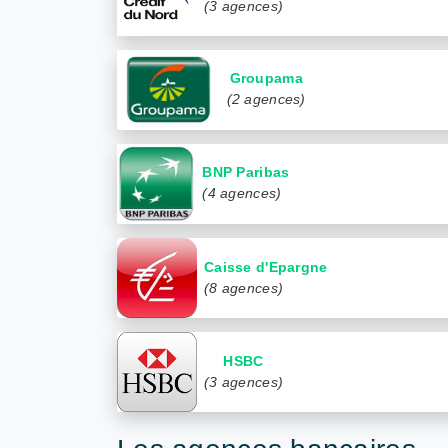
(3 agences)
Groupama
(2 agences)
BNP Paribas
(4 agences)
Caisse d'Epargne
(8 agences)
HSBC
(3 agences)