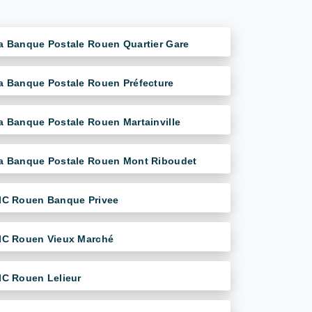
a Banque Postale Rouen Quartier Gare
a Banque Postale Rouen Préfecture
a Banque Postale Rouen Martainville
a Banque Postale Rouen Mont Riboudet
IC Rouen Banque Privee
IC Rouen Vieux Marché
IC Rouen Lelieur