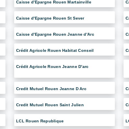
Caisse d'Epargne Rouen Martainville
C
Caisse d'Epargne Rouen St Sever
C
Caisse d'Epargne Rouen Jeanne d'Arc
C
Crédit Agricole Rouen Habitat Conseil
C
Crédit Agricole Rouen Jeanne D'arc
Credit Mutuel Rouen Jeanne D Arc
C
Credit Mutuel Rouen Saint Julien
C
LCL Rouen Republique
L