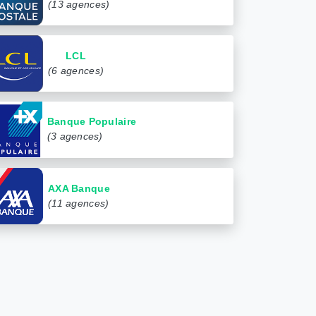
(13 agences)
LCL
(6 agences)
Banque Populaire
(3 agences)
AXA Banque
(11 agences)