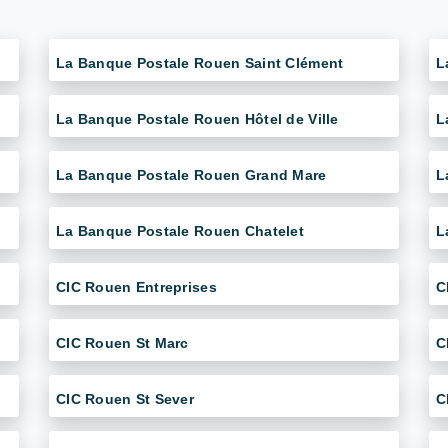
La Banque Postale Rouen Saint Clément
L
La Banque Postale Rouen Hôtel de Ville
L
La Banque Postale Rouen Grand Mare
L
La Banque Postale Rouen Chatelet
L
CIC Rouen Entreprises
C
CIC Rouen St Marc
C
CIC Rouen St Sever
C