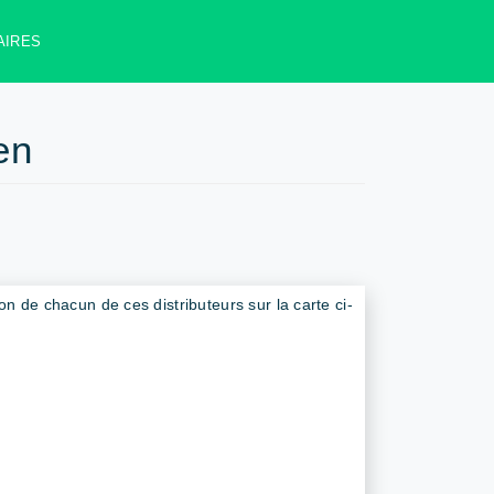
AIRES
en
ion de chacun de ces distributeurs sur la carte ci-