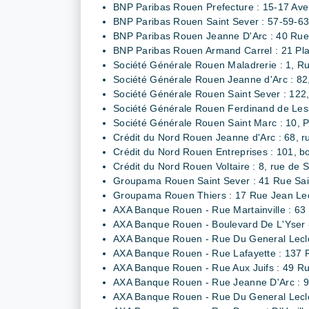
BNP Paribas Rouen Prefecture : 15-17 Av
BNP Paribas Rouen Saint Sever : 57-59
BNP Paribas Rouen Jeanne D'Arc : 40 Rue
BNP Paribas Rouen Armand Carrel : 21 Pla
Société Générale Rouen Maladrerie : 1, R
Société Générale Rouen Jeanne d'Arc : 82
Société Générale Rouen Saint Sever : 122
Société Générale Rouen Ferdinand de Les
Société Générale Rouen Saint Marc : 10, P
Crédit du Nord Rouen Jeanne d'Arc : 68, r
Crédit du Nord Rouen Entreprises : 101, b
Crédit du Nord Rouen Voltaire : 8, rue de So
Groupama Rouen Saint Sever : 41 Rue Sai
Groupama Rouen Thiers : 17 Rue Jean Le
AXA Banque Rouen - Rue Martainville : 63 
AXA Banque Rouen - Boulevard De L'Yser -
AXA Banque Rouen - Rue Du General Lecle
AXA Banque Rouen - Rue Lafayette : 137 
AXA Banque Rouen - Rue Aux Juifs : 49 Ru
AXA Banque Rouen - Rue Jeanne D'Arc : 
AXA Banque Rouen - Rue Du General Lecler