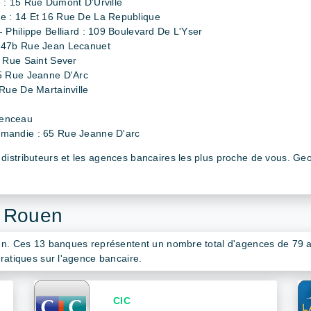
: 15 Rue Dumont D'Urville
 : 14 Et 16 Rue De La Republique
Philippe Belliard : 109 Boulevard De L'Yser
 47b Rue Jean Lecanuet
 Rue Saint Sever
5 Rue Jeanne D'Arc
Rue De Martainville
menceau
mandie : 65 Rue Jeanne D'arc
istributeurs et les agences bancaires les plus proche de vous. Geolo
à Rouen
en. Ces 13 banques représentent un nombre total d'agences de 79 ag
ratiques sur l'agence bancaire.
CIC