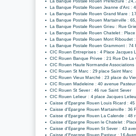
La Banque Postale Rouen Préfecture : 24,
La Banque Postale Rouen Jeanne d'Arc : 4
La Banque Postale Rouen Grand Mare : 17
La Banque Postale Rouen Martainville : 65,
La Banque Postale Rouen Grieu : Rue Gri
La Banque Postale Rouen Chatelet : Place
La Banque Postale Rouen Mont Riboudet :
La Banque Postale Rouen Grammont : 74 R
CIC Rouen Entreprises : 4 Place Jacques L
CIC Rouen Banque Privee : 21 Rue De L
CIC Rouen Haute Normandie Associations :
CIC Rouen St Marc : 29 place Saint Marc
CIC Rouen Vieux Marché : 23 place du Vi
CIC Rouen Madeleine : 40 avenue Pasteur
CIC Rouen St Sever : 46 rue Saint Sever
CIC Rouen Lelieur : 4 place Jacques Lelie
Caisse d'Epargne Rouen Louis Ricard : 45 
Caisse d'Epargne Rouen Martainville : 36 
Caisse d'Epargne Rouen La Calende : 48 r
Caisse d'Epargne Rouen le Chatelet : Plac
Caisse d'Epargne Rouen St Sever : 43 av
Caisse d'Epargne Rouen Pasteur : 16 Ave