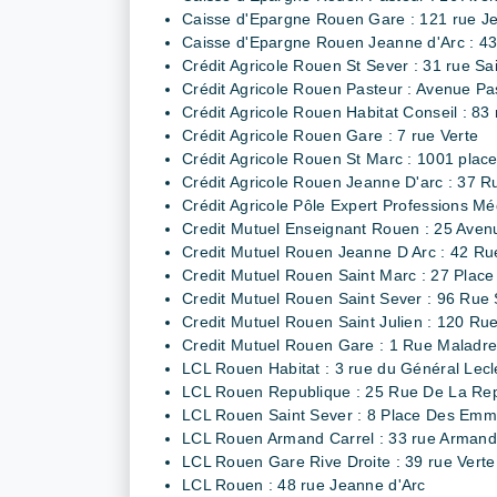
Caisse d'Epargne Rouen Gare : 121 rue J
Caisse d'Epargne Rouen Jeanne d'Arc : 43
Crédit Agricole Rouen St Sever : 31 rue Sa
Crédit Agricole Rouen Pasteur : Avenue Pa
Crédit Agricole Rouen Habitat Conseil : 83
Crédit Agricole Rouen Gare : 7 rue Verte
Crédit Agricole Rouen St Marc : 1001 plac
Crédit Agricole Rouen Jeanne D'arc : 37 R
Crédit Agricole Pôle Expert Professions Méd
Credit Mutuel Enseignant Rouen : 25 Aven
Credit Mutuel Rouen Jeanne D Arc : 42 Ru
Credit Mutuel Rouen Saint Marc : 27 Place
Credit Mutuel Rouen Saint Sever : 96 Rue 
Credit Mutuel Rouen Saint Julien : 120 Rue
Credit Mutuel Rouen Gare : 1 Rue Maladre
LCL Rouen Habitat : 3 rue du Général Lecl
LCL Rouen Republique : 25 Rue De La Re
LCL Rouen Saint Sever : 8 Place Des Em
LCL Rouen Armand Carrel : 33 rue Armand
LCL Rouen Gare Rive Droite : 39 rue Verte
LCL Rouen : 48 rue Jeanne d'Arc