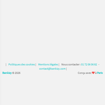
|
Politiques des cookies
|
Mentions légales
|
Nous contacter :
01 72 06 06 82
-
contact@bankizy.com
|
Bankizy
©
2026
Conçu avec
à
Paris