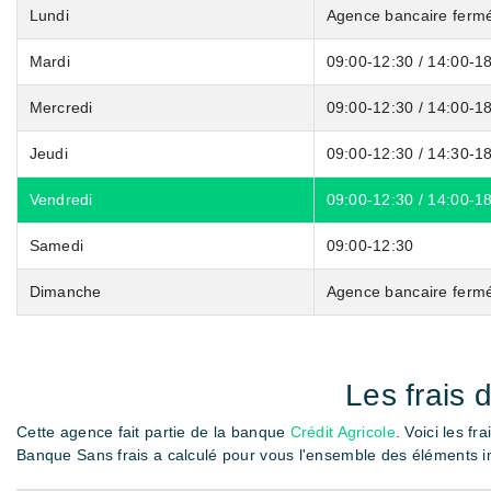
Lundi
Agence bancaire ferm
Mardi
09:00-12:30 / 14:00-1
Mercredi
09:00-12:30 / 14:00-1
Jeudi
09:00-12:30 / 14:30-1
Vendredi
09:00-12:30 / 14:00-1
Samedi
09:00-12:30
Dimanche
Agence bancaire ferm
Les frais 
Cette agence fait partie de la banque
Crédit Agricole
. Voici les fr
Banque Sans frais a calculé pour vous l'ensemble des éléments