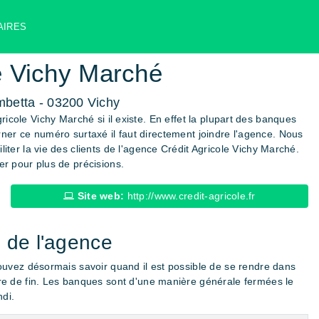
AIRES
e Vichy Marché
betta - 03200 Vichy
icole Vichy Marché si il existe. En effet la plupart des banques
rner ce numéro surtaxé il faut directement joindre l'agence. Nous
iter la vie des clients de l'agence Crédit Agricole Vichy Marché.
r pour plus de précisions.
Site web:
http://www.credit-agricole.fr
 de l'agence
ouvez désormais savoir quand il est possible de se rendre dans
re de fin. Les banques sont d'une manière générale fermées le
di.