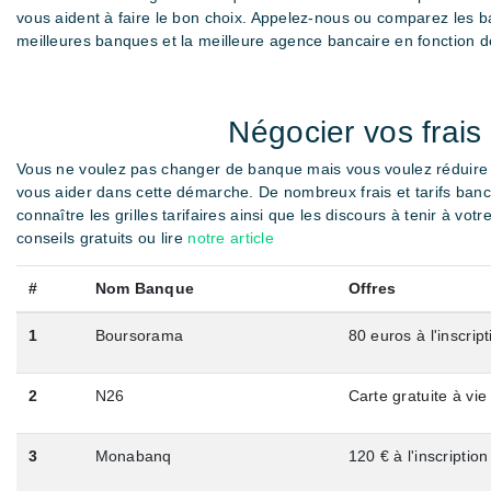
vous aident à faire le bon choix. Appelez-nous ou comparez les b
meilleures banques et la meilleure agence bancaire en fonction de 
Négocier vos frais
Vous ne voulez pas changer de banque mais vous voulez réduire vo
vous aider dans cette démarche. De nombreux frais et tarifs ban
connaître les grilles tarifaires ainsi que les discours à tenir à v
conseils gratuits ou lire
notre article
#
Nom Banque
Offres
1
Boursorama
80 euros à l'inscript
2
N26
Carte gratuite à vie
3
Monabanq
120 € à l'inscription