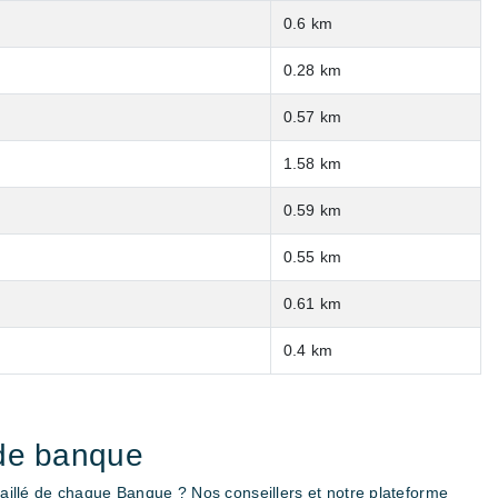
0.6 km
0.28 km
0.57 km
1.58 km
0.59 km
0.55 km
0.61 km
0.4 km
de banque
illé de chaque Banque ? Nos conseillers et notre plateforme