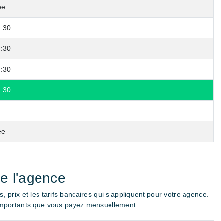
ée
8:30
8:30
8:30
8:30
ée
de l'agence
ais, prix et les tarifs bancaires qui s'appliquent pour votre agence.
 importants que vous payez mensuellement.