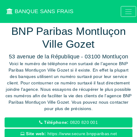
BANQUE SANS FRAIS
BNP Paribas Montluçon
Ville Gozet
53 avenue de la République - 03100 Montluçon
Voici le numéro de téléphone non surtaxé de l'agence BNP
Paribas Montluçon Ville Gozet si il existe. En effet la plupart
des banques utilisent un numéro surtaxé pour leur service
client. Pour contourner ce numéro surtaxé il faut directement
joindre l'agence. Nous essayons de récupérer le plus possible
ces numéros afin de faciliter la vie des clients de l'agence BNP
Paribas Montluçon Ville Gozet. Vous pouvez nous contacter
pour plus de précisions.
Téléphone:
0820 820 001
Site web:
https://www.secure.bnpparibas.net