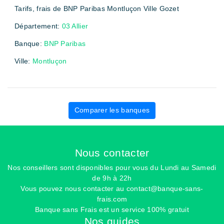
Tarifs, frais de BNP Paribas Montluçon Ville Gozet
Département:
03 Allier
Banque:
BNP Paribas
Ville:
Montluçon
Comparer les banques
Nous contacter
Nos conseillers sont disponibles pour vous du Lundi au Samedi
de 9h à 22h
Vous pouvez nous contacter au
contact@banque-sans-
frais.com
Banque sans Frais est un service 100% gratuit
Nos guides