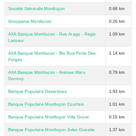
Société Générale Montluçon
0.68 km
Groupama Montlucon
0.26 km
AXA Banque Montlucon - Rue Arago - Regis
1.09 km
Lasseur
AXA Banque Montlucon - Bis Rue Porte Des
1.14 km
Forges
AXA Banque Montlucon - Avenue Marx
0.79 km
Dormoy
Banque Populaire Désertines
1.93 km
Banque Populaire Montluçon Courtais
1.01 km
Banque Populaire Montluçon Ville Gozet
0.15 km
Banque Populaire Montluçon Jules Guesde
1.37 km