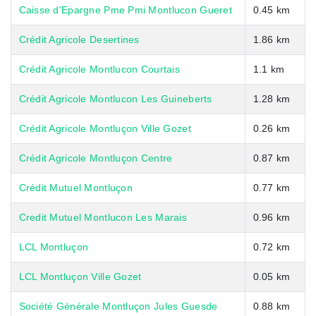
Caisse d'Epargne Pme Pmi Montlucon Gueret
0.45 km
Crédit Agricole Desertines
1.86 km
Crédit Agricole Montlucon Courtais
1.1 km
Crédit Agricole Montlucon Les Guineberts
1.28 km
Crédit Agricole Montluçon Ville Gozet
0.26 km
Crédit Agricole Montluçon Centre
0.87 km
Crédit Mutuel Montluçon
0.77 km
Credit Mutuel Montlucon Les Marais
0.96 km
LCL Montluçon
0.72 km
LCL Montluçon Ville Gozet
0.05 km
Société Générale Montluçon Jules Guesde
0.88 km