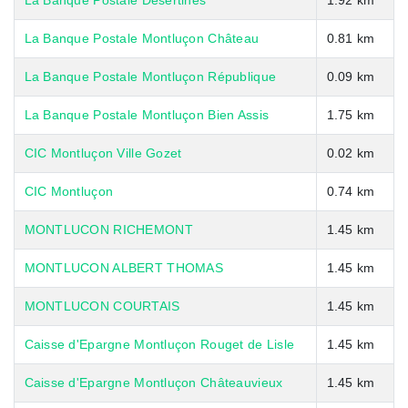
La Banque Postale Desertines
1.92 km
La Banque Postale Montluçon Château
0.81 km
La Banque Postale Montluçon République
0.09 km
La Banque Postale Montluçon Bien Assis
1.75 km
CIC Montluçon Ville Gozet
0.02 km
CIC Montluçon
0.74 km
MONTLUCON RICHEMONT
1.45 km
MONTLUCON ALBERT THOMAS
1.45 km
MONTLUCON COURTAIS
1.45 km
Caisse d'Epargne Montluçon Rouget de Lisle
1.45 km
Caisse d'Epargne Montluçon Châteauvieux
1.45 km