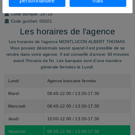
personnalisée
frais
Site web:
http://www.caisse-epargne.fr
Code banque:
18715
Code guichet:
00101
Les horaires de l'agence
Les horaires de l'agence MONTLUCON ALBERT THOMAS.
Vous pouvez désormais savoir quand il est possible de se
rendre dans votre agence. Il est conseillé d'arriver
30 minutes
avant
l'horaire de fin. Les banques sont d'une manière
générale fermées le Lundi.
Lundi
Agence bancaire fermée
Mardi
08:45-12:00 / 13:30-17:30
Mercredi
08:45-12:00 / 13:30-17:30
Jeudi
10:00-12:00 / 13:30-17:30
Vendredi
08:45-12:00 / 13:30-17:30