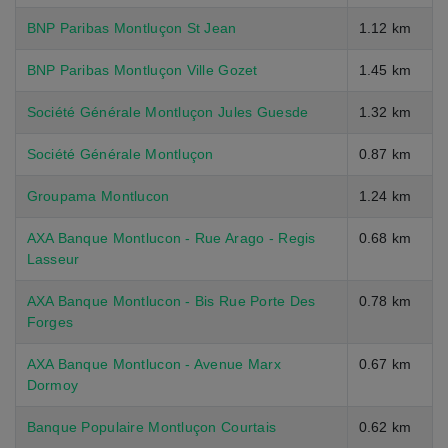
BNP Paribas Montluçon St Jean
1.12 km
BNP Paribas Montluçon Ville Gozet
1.45 km
Société Générale Montluçon Jules Guesde
1.32 km
Société Générale Montluçon
0.87 km
Groupama Montlucon
1.24 km
AXA Banque Montlucon - Rue Arago - Regis
0.68 km
Lasseur
AXA Banque Montlucon - Bis Rue Porte Des
0.78 km
Forges
AXA Banque Montlucon - Avenue Marx
0.67 km
Dormoy
Banque Populaire Montluçon Courtais
0.62 km