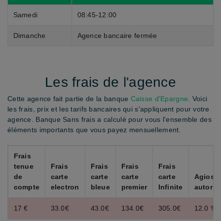
Samedi
08:45-12:00
Dimanche
Agence bancaire fermée
Les frais de l'agence
Cette agence fait partie de la banque
Caisse d'Epargne
. Voici
les frais, prix et les tarifs bancaires qui s'appliquent pour votre
agence. Banque Sans frais a calculé pour vous l'ensemble des
éléments importants que vous payez mensuellement.
Frais
tenue
Frais
Frais
Frais
Frais
de
carte
carte
carte
carte
Agios
compte
electron
bleue
premier
Infinite
autoris
17 €
33.0€
43.0€
134.0€
305.0€
12.0 %