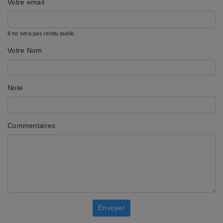
Votre email
Il ne sera pas rendu public
Votre Nom
Note
Commentaires