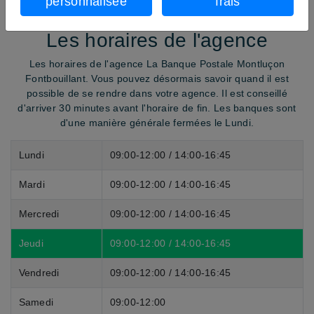
personnalisée
frais
Code banque:
20041
Les horaires de l'agence
Les horaires de l'agence La Banque Postale Montluçon
Fontbouillant. Vous pouvez désormais savoir quand il est
possible de se rendre dans votre agence. Il est conseillé
d'arriver
30 minutes avant
l'horaire de fin. Les banques sont
d'une manière générale fermées le Lundi.
Lundi
09:00-12:00 / 14:00-16:45
Mardi
09:00-12:00 / 14:00-16:45
Mercredi
09:00-12:00 / 14:00-16:45
Jeudi
09:00-12:00 / 14:00-16:45
Vendredi
09:00-12:00 / 14:00-16:45
Samedi
09:00-12:00